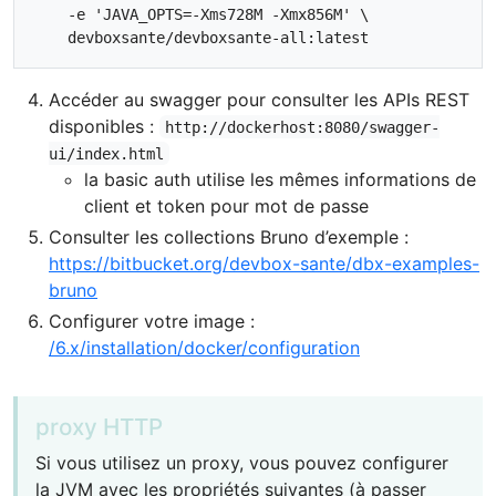
    -e 'JAVA_OPTS=-Xms728M -Xmx856M' \

Accéder au swagger pour consulter les APIs REST
disponibles :
http://dockerhost:8080/swagger-
ui/index.html
la basic auth utilise les mêmes informations de
client et token pour mot de passe
Consulter les collections Bruno d’exemple :
https://bitbucket.org/devbox-sante/dbx-examples-
bruno
Configurer votre image :
/6.x/installation/docker/configuration
proxy HTTP
Si vous utilisez un proxy, vous pouvez configurer
la JVM avec les propriétés suivantes (à passer