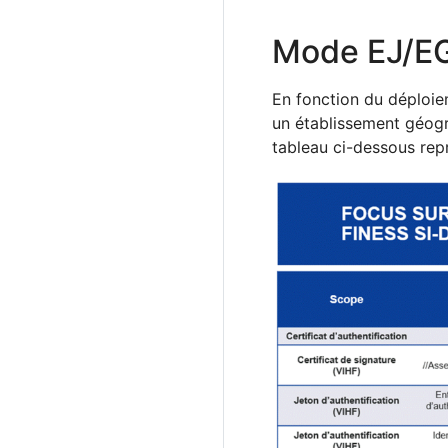
Mode EJ/EG 
En fonction du déploiem
un établissement géogr
tableau ci-dessous rep