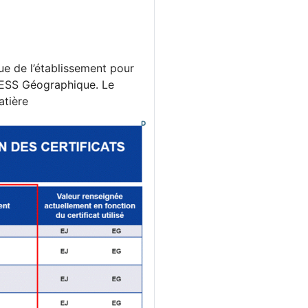
ue de l’établissement pour
INESS Géographique. Le
atière