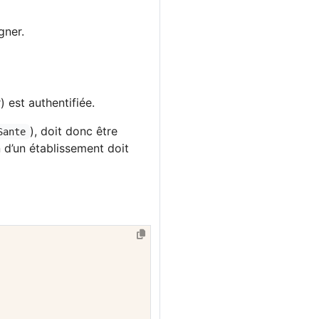
gner.
) est authentifiée.
), doit donc être
Sante
n d’un établissement doit