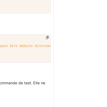
 peut être déduite directement, vous devez donc en rense
 commande de test. Elle ne