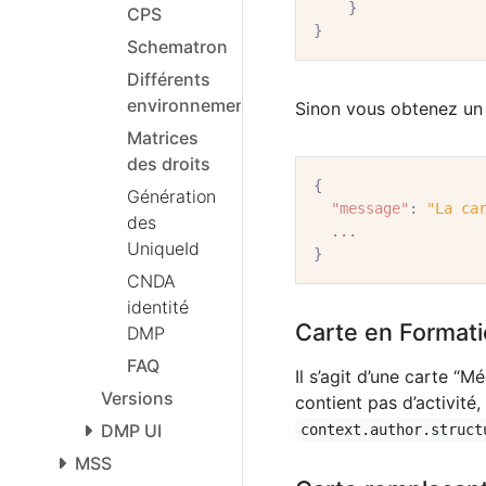
}
CPS
}
Schematron
Différents
environnements
Sinon vous obtenez un
Matrices
des droits
{
Génération
"message"
:
"La ca
des
...
UniqueId
}
CNDA
identité
Carte en Formati
DMP
FAQ
Il s’agit d’une carte “
Versions
contient pas d’activité,
DMP UI
context.author.struct
MSS