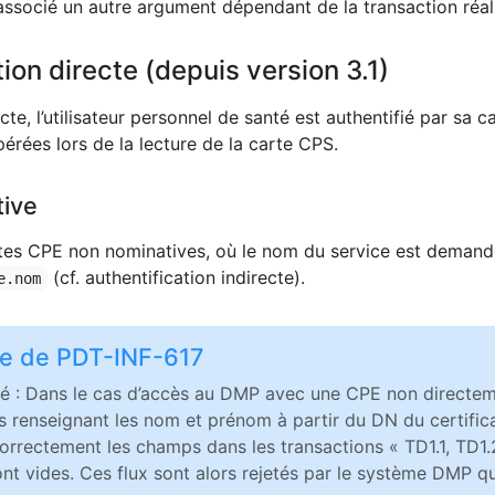
associé un autre argument dépendant de la transaction réal
ion directe (depuis version 3.1)
ecte, l’utilisateur personnel de santé est authentifié par sa
érées lors de la lecture de la carte CPS.
ive
rtes CPE non nominatives, où le nom du service est demand
(cf. authentification indirecte).
e.nom
te de PDT-INF-617
é : Dans le cas d’accès au DMP avec une CPE non directe
els renseignant les nom et prénom à partir du DN du certific
orrectement les champs dans les transactions « TD1.1, TD1.
nt vides. Ces flux sont alors rejetés par le système DMP qu