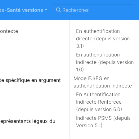
x-Santé versions
ontexte
En authentification
directe (depuis version
3.1)
En authentification
indirecte (depuis version
1.0)
Mode EJ/EG en
te spécifique en argument
authentification indirecte
En Authentification
Indirecte Renforcee
(depuis version 6.0)
Indirecte PSMS (depuis
 représentants légaux du
Version 5.1)