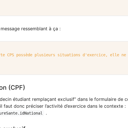
 message ressemblant à ça :
rte CPS possède plusieurs situations d'exercice, elle ne
on (CPF)
Médecin étudiant remplaçant exclusif” dans le formulaire de
 il faut donc préciser l’activité d’exercice dans le contexte :
.
ureSante.idNational