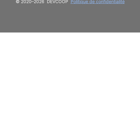
© 2020–2026
DEVCOOP
Politique de confidentialité