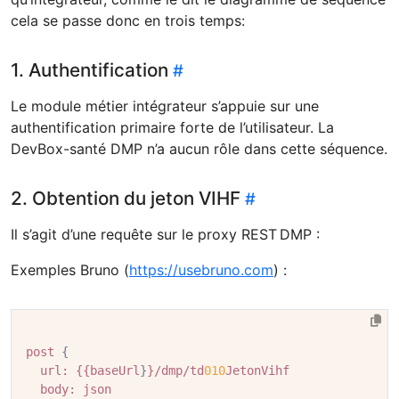
cela se passe donc en trois temps:
1. Authentification
Le module métier intégrateur s’appuie sur une
authentification primaire forte de l’utilisateur. La
DevBox-santé DMP n’a aucun rôle dans cette séquence.
2. Obtention du jeton VIHF
Il s’agit d’une requête sur le proxy REST DMP :
Exemples Bruno (
https://usebruno.com
) :
post
{
url:
{{baseUrl
}
}/dmp/td
010
JetonVihf
body:
json