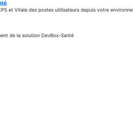
nté
S et Vitale des postes utilisateurs depuis votre environn
ment de la solution DevBox-Santé