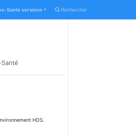
x-Santé versions
x-Santé
environnement HDS.