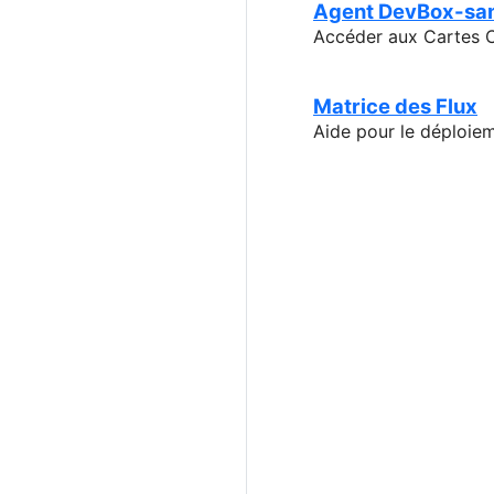
Agent DevBox-sa
Accéder aux Cartes CP
Matrice des Flux
Aide pour le déploie