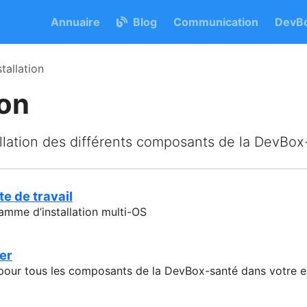
Annuaire
Blog
Communication
DevBo
stallation
ion
llation des différents composants de la DevBo
te de travail
gramme d’installation multi-OS
er
pour tous les composants de la DevBox-santé dans votre 