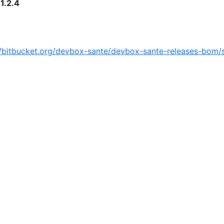
:
1.2.4
//bitbucket.org/devbox-sante/devbox-sante-releases-bom/