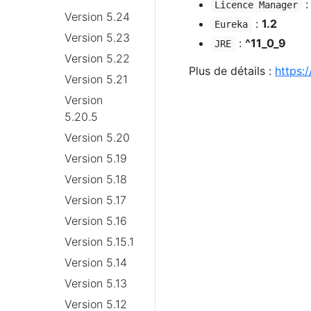
Licence Manager
Version 5.24
:
1.2
Eureka
Version 5.23
:
^11_0_9
JRE
Version 5.22
Plus de détails :
https:
Version 5.21
Version
5.20.5
Version 5.20
Version 5.19
Version 5.18
Version 5.17
Version 5.16
Version 5.15.1
Version 5.14
Version 5.13
Version 5.12