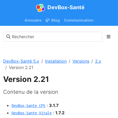
DevBox-Santé
Annuaire
Blog
Communication
DevBox-Santé 5.x
Installation
Versions
2.x
Version 2.21
Version 2.21
Contenu de la version
:
3.1.7
DevBox-Sante CPS
:
1.7.2
DevBox-Sante Vitale