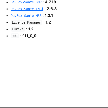
:
4.7.18
DevBox-Sante DMP
:
2.6.3
DevBox-Sante INSi
:
1.2.1
DevBox-Sante MSS
:
1.2
Licence Manager
:
1.2
Eureka
:
^11_0_9
JRE