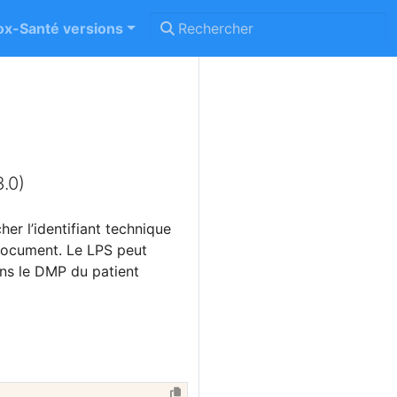
x-Santé versions
.0)
er l’identifiant technique
 document. Le LPS peut
ns le DMP du patient