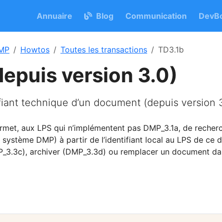
Annuaire
Blog
Communication
DevBo
MP
Howtos
Toutes les transactions
TD3.1b
depuis version 3.0)
ifiant technique d’un document (depuis version 3
rmet, aux LPS qui n’implémentent pas DMP_3.1a, de recherch
 système DMP) à partir de l’identifiant local au LPS de ce
P_3.3c), archiver (DMP_3.3d) ou remplacer un document da